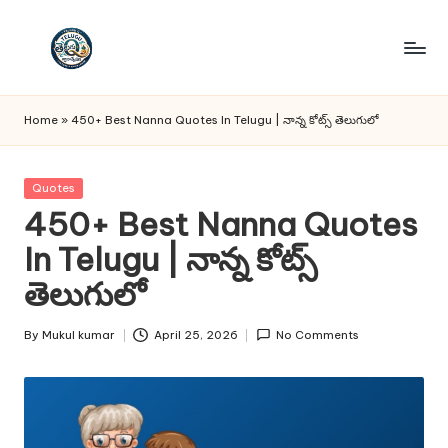
Skip
to
T
Telugu
content
Quotes
e
Home
»
450+ Best Nanna Quotes In Telugu | నాన్న కోట్స్ తెలుగులో
lu
g
Posted
Quotes
in
450+ Best Nanna Quotes
u
In Telugu | నాన్న కోట్స్
Q
తెలుగులో
u
o
By
Mukul kumar
April 25, 2026
No Comments
Posted
t
by
e
s